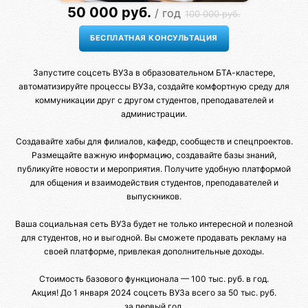
50 000 руб.
/ год
100 000 руб.
Запустите соцсеть ВУЗа в образовательном БТА-кластере,
автоматизируйте процессы ВУЗа, создайте комфортную среду для
коммуникации друг с другом студентов, преподавателей и
администрации.
Создавайте хабы для филиалов, кафедр, сообществ и спецпроектов.
Размещайте важную информацию, создавайте базы знаний,
публикуйте новости и мероприятия. Получите удобную платформой
для общения и взаимодействия студентов, преподавателей и
выпускников.
Ваша социальная сеть ВУЗа будет не только интересной и полезной
для студентов, но и выгодной. Вы сможете продавать рекламу на
своей платформе, привлекая дополнительные доходы.
Стоимость базового функционала — 100 тыс. руб. в год.
Акция! До 1 января 2024 соцсеть ВУЗа всего за 50 тыс. руб.
за первый год.