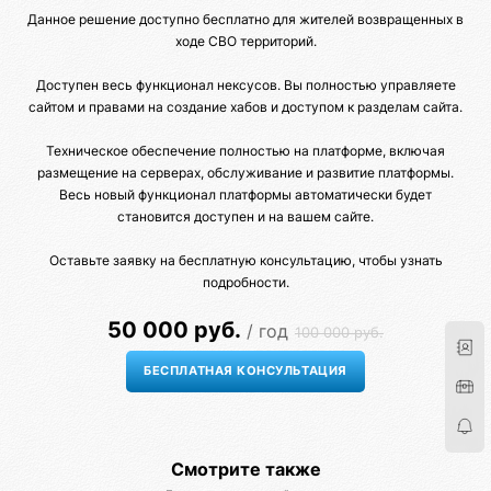
Данное решение доступно бесплатно для жителей возвращенных в
ходе СВО территорий.
Доступен весь функционал нексусов. Вы полностью управляете
сайтом и правами на создание хабов и доступом к разделам сайта.
Техническое обеспечение полностью на платформе, включая
размещение на серверах, обслуживание и развитие платформы.
Весь новый функционал платформы автоматически будет
становится доступен и на вашем сайте.
Оставьте заявку на бесплатную консультацию, чтобы узнать
подробности.
50 000 руб.
/ год
100 000 руб.
Смотрите также