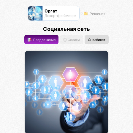
Оргат
Решения
Докер-фреймворк
Социальная сеть
Предложение
Солики
Кабинет