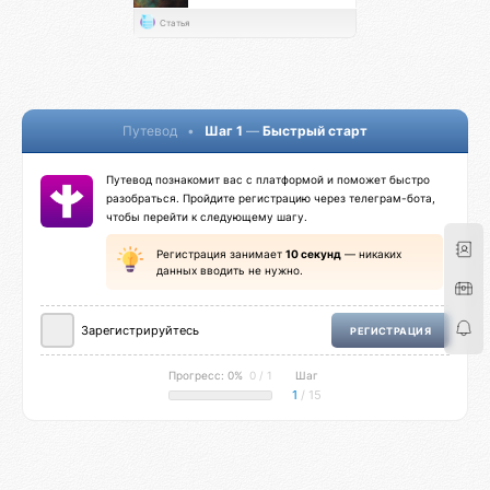
Статья
Путевод
•
Шаг 1
—
Быстрый старт
Путевод познакомит вас с платформой и поможет быстро
разобраться. Пройдите регистрацию через телеграм-бота,
чтобы перейти к следующему шагу.
Регистрация занимает
10 секунд
— никаких
данных вводить не нужно.
Зарегистрируйтесь
РЕГИСТРАЦИЯ
Прогресс: 0%
0 / 1
Шаг
1
/ 15