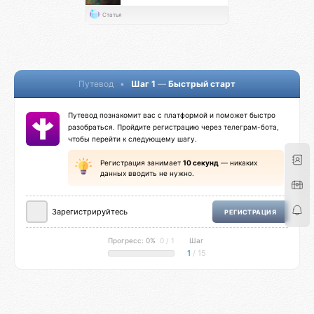
Статья
Путевод
•
Шаг 1
—
Быстрый старт
Путевод познакомит вас с платформой и поможет быстро
разобраться. Пройдите регистрацию через телеграм-бота,
чтобы перейти к следующему шагу.
Регистрация занимает
10 секунд
— никаких
данных вводить не нужно.
Зарегистрируйтесь
РЕГИСТРАЦИЯ
Прогресс: 0%
0 / 1
Шаг
1
/ 15