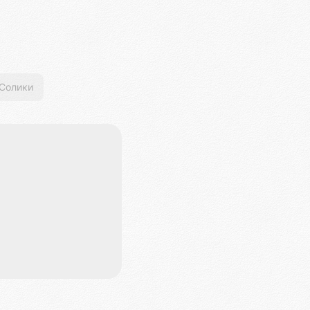
Солики