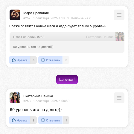
Марс Драконис
#257
1 сентября 2025 в 10:39
Цепочка из 2
Позже появятся новые шаги и надо будет только 5 уровень.
Ответ на солик #253
Екатерина Панина
60 уровень это на долго)))
Нравка
8
Ответить
0
1
Цепочка
Екатерина Панина
#253
1 сентября 2025 в 09:59
60 уровень это на долго)))
Нравка
8
Ответить
1