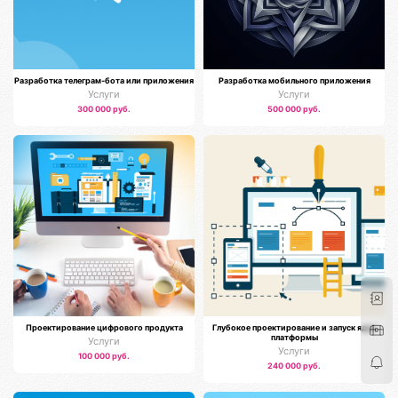
Разработка телеграм-бота или приложения
Разработка мобильного приложения
Услуги
Услуги
300 000 руб.
500 000 руб.
Проектирование цифрового продукта
Глубокое проектирование и запуск ядра
платформы
Услуги
Услуги
100 000 руб.
240 000 руб.