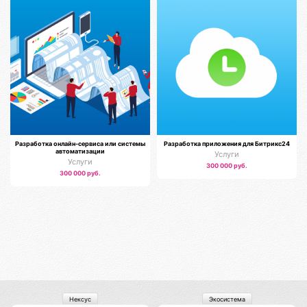
Разработка онлайн-сервиса или системы
Разработка приложения для Битрикс24
автоматизации
Услуги
Услуги
300 000 руб.
300 000 руб.
Нексус
Экосистема