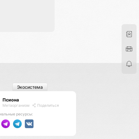
Экосистема
Псиона
Метаорганизм
Поделиться
иальные ресурсы: