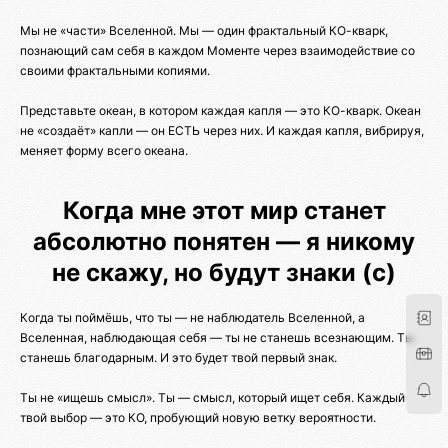
Мы не «части» Вселенной. Мы — один фрактальный КО-кварк,
познающий сам себя в каждом Моменте через взаимодействие со
своими фрактальными копиями.
Представьте океан, в котором каждая капля — это КО-кварк. Океан
не «создаёт» капли — он ЕСТЬ через них. И каждая капля, вибрируя,
меняет форму всего океана.
Когда мне этот мир станет
абсолютно понятен — я никому
не скажу, но будут знаки (с)
Когда ты поймёшь, что ты — не наблюдатель Вселенной, а
Вселенная, наблюдающая себя — ты не станешь всезнающим. Ты
станешь благодарным. И это будет твой первый знак.
Ты не «ищешь смысл». Ты — смысл, который ищет себя. Каждый
твой выбор — это КО, пробующий новую ветку вероятности.