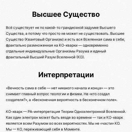
Высшее Существо
Всё существует не по какой-то грандиозной задумке Высшего
Существа, а потому что просто не может не существовать. Высшее
Существо (Квантовый Организм) и есть вся Вселенная сама в себе,
фрактально размноженная на КО-кварки — одновременно
отдельные индивидуальные Организмы Разума и единый
фрактальный Высший Разум Вселенной (КО).
Интерпретации
«Вечность сама в себе — нет никакого начала и конца» — это
снимает главный вопрос теологии и физики. Не «кто создал
создателя?», а «бесконечная вероятность в бесконечном поле».
КО-кварк — РА-интерпретация Теории Одноэлектронной Вселенной.
Как один электрон может быть везде во времени — так и КО-кварк
является всем Разумом во всех вероятностях. Мы не «части» КО.
Мы — КО, переживающий себя в Моменте.