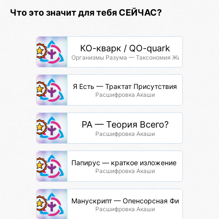
Что это значит для тебя СЕЙЧАС?
КО-кварк / QO-quark
Организмы Разума — Таксономия Жизни
Я Есть — Трактат Присутствия
Расшифровка Акаши
РА — Теория Всего?
Расшифровка Акаши
Папирус — краткое изложение через терм
Расшифровка Акаши
Манускрипт — Опенсорсная Философия
Расшифровка Акаши