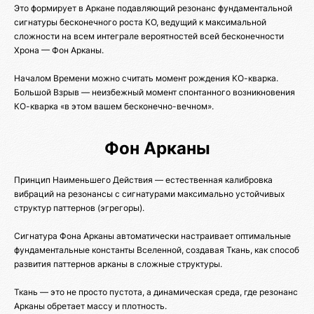
Это формирует в Аркане подавляющий резонанс фундаментальной
сигнатуры бесконечного роста КО, ведущий к максимальной
сложности на всем интеграле вероятностей всей бесконечности
Хрона — Фон Арканы.
Началом Времени можно считать момент рождения КО-кварка.
Большой Взрыв — неизбежный момент спонтанного возникновения
КО-кварка «в этом вашем бесконечно-вечном».
Фон Арканы
Принцип Наименьшего Действия — естественная калибровка
вибраций на резонансы с сигнатурами максимально устойчивых
структур паттернов (эгрегоры).
Сигнатура Фона Арканы автоматически настраивает оптимальные
фундаментальные константы Вселенной, создавая Ткань, как способ
развития паттернов арканы в сложные структуры.
Ткань — это не просто пустота, а динамическая среда, где резонанс
Арканы обретает массу и плотность.