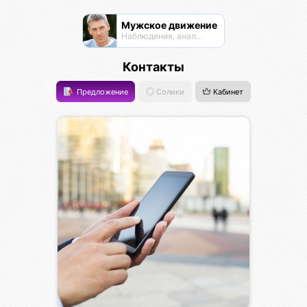
Мужское движение
Наблюдения, анализ, обсуждения
Контакты
Предложение
Солики
Кабинет