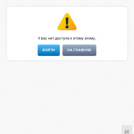
У вас нет доступа к этому атому.
НА ГЛАВНУЮ