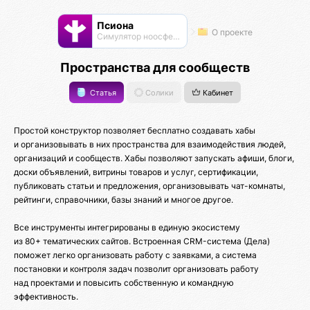
Псиона
О проекте
Cимулятор ноосферы
Пространства для сообществ
Статья
Солики
Кабинет
Простой конструктор позволяет бесплатно создавать хабы
и организовывать в них пространства для взаимодействия людей,
организаций и сообществ. Хабы позволяют запускать афиши, блоги,
доски объявлений, витрины товаров и услуг, сертификации,
публиковать статьи и предложения, организовывать чат-комнаты,
рейтинги, справочники, базы знаний и многое другое.
Все инструменты интегрированы в единую экосистему
из 80+ тематических сайтов. Встроенная CRM-система (Дела)
поможет легко организовать работу с заявками, а система
постановки и контроля задач позволит организовать работу
над проектами и повысить собственную и командную
эффективность.