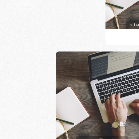
< 1 м