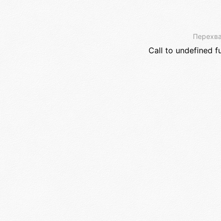
Перехва
Call to undefined f