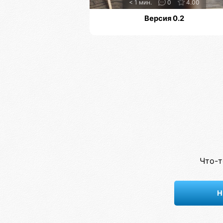
< 1 мин.
0
4.00
Версия 0.2
Что-т
Н